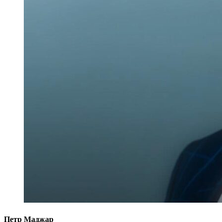
Петр Маджар