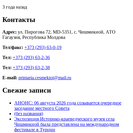
3 года назад
Контакты
Адрес:
ул. Пирогова 72, MD-5351, с. Чишмикиой, АТО
Гагаузия, Республика Молдова
Тел/факс:
+373 (293) 63-0-19
Тел:
+373 (293) 63-2-36
Тел:
+373 (293) 63-2-38
E-mail:
primaria.cesmekioi@mail.ru
Свежие записи
АНОНС: 06 августа 2026 года созывается очередное
заседание местного Совета
(без названия)
Экспозиция Историко-краеведческого музея села
Чишмикиой была представлена на международном
фестивале в Турции