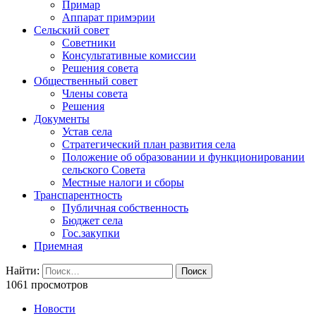
Примар
Аппарат примэрии
Сельский совет
Советники
Консультативные комиссии
Решения совета
Общественный совет
Члены совета
Решения
Документы
Устав села
Стратегический план развития села
Положение об образовании и функционировании
сельского Совета
Местные налоги и сборы
Транспарентность
Публичная собственность
Бюджет села
Гос.закупки
Приемная
Найти:
1061 просмотров
Новости