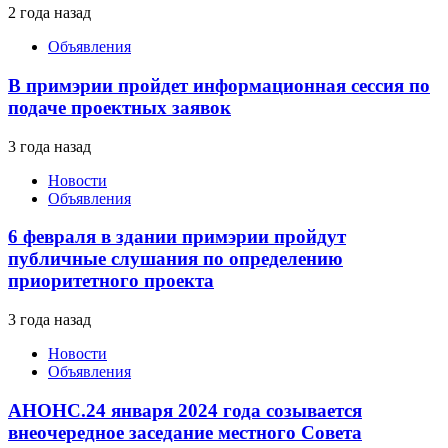
2 года назад
Объявления
В примэрии пройдет информационная сессия по
подаче проектных заявок
3 года назад
Новости
Объявления
6 февраля в здании примэрии пройдут
публичные слушания по определению
приоритетного проекта
3 года назад
Новости
Объявления
АНОНС.24 января 2024 года созывается
внеочередное заседание местного Совета