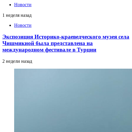
Новости
1 неделя назад
Новости
Экспозиция Историко-краеведческого музея села
Чишмикиой была представлена на
международном фестивале в Турции
2 недели назад