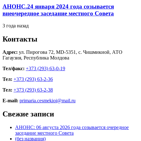
АНОНС.24 января 2024 года созывается
внеочередное заседание местного Совета
3 года назад
Контакты
Адрес:
ул. Пирогова 72, MD-5351, с. Чишмикиой, АТО
Гагаузия, Республика Молдова
Тел/факс:
+373 (293) 63-0-19
Тел:
+373 (293) 63-2-36
Тел:
+373 (293) 63-2-38
E-mail:
primaria.cesmekioi@mail.ru
Свежие записи
АНОНС: 06 августа 2026 года созывается очередное
заседание местного Совета
(без названия)