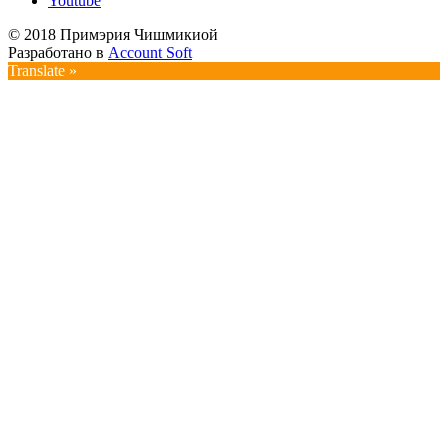
Youtube
© 2018 Примэрия Чишмикиой
Разработано в
Account Soft
Translate »