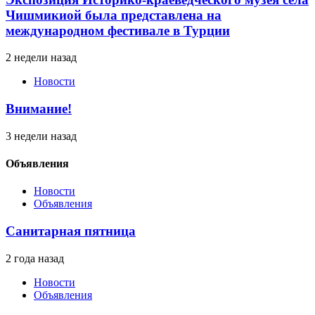
Чишмикиой была представлена на
международном фестивале в Турции
2 недели назад
Новости
Внимание!
3 недели назад
Объявления
Новости
Объявления
Санитарная пятница
2 года назад
Новости
Объявления