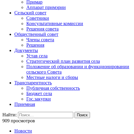
Примар
Аппарат примэрии
Сельский совет
Советники
Консультативные комиссии
Решения совета
Общественный совет
Члены совета
Решения
Документы
Устав села
Стратегический план развития села
Положение об образовании и функционировании
сельского Совета
Местные налоги и сборы
Транспарентность
Публичная собственность
Бюджет села
Гос.закупки
Приемная
Найти:
909 просмотров
Новости