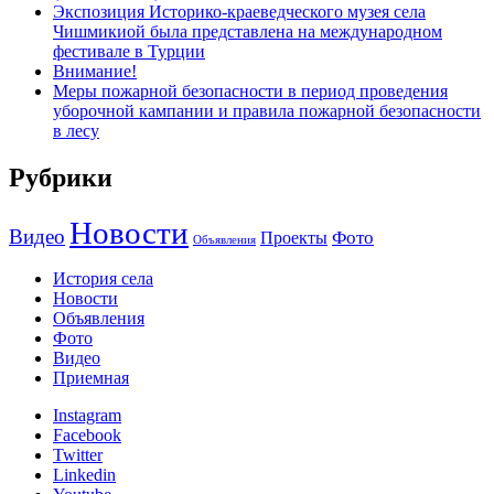
Экспозиция Историко-краеведческого музея села
Чишмикиой была представлена на международном
фестивале в Турции
Внимание!
Меры пожарной безопасности в период проведения
уборочной кампании и правила пожарной безопасности
в лесу
Рубрики
Новости
Видео
Фото
Проекты
Объявления
История села
Новости
Объявления
Фото
Видео
Приемная
Instagram
Facebook
Twitter
Linkedin