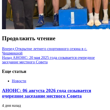
Продолжить чтение
Вперед
Открытие летнего спортивного сезона в с.
Чишмикиой
Назад
АНОНС: 20 мая 2025 года созывается очередное
заседание местного Совета
Еще статьи
Новости
АНОНС: 06 августа 2026 года созывается
очередное заседание местного Совета
4 дня назад