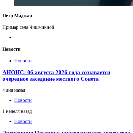
Петр Маджар
Примар села Чишмикиой
Новости
Новости
АНОНС: 06 августа 2026 года созывается
очередное заседание местного Совета
4 дня назад
Новости
1 неделя назад
Новости
Экспозиция Историко-краеведческого музея села