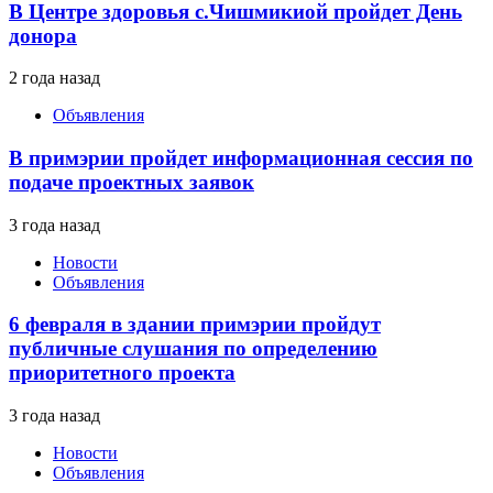
В Центре здоровья с.Чишмикиой пройдет День
донора
2 года назад
Объявления
В примэрии пройдет информационная сессия по
подаче проектных заявок
3 года назад
Новости
Объявления
6 февраля в здании примэрии пройдут
публичные слушания по определению
приоритетного проекта
3 года назад
Новости
Объявления