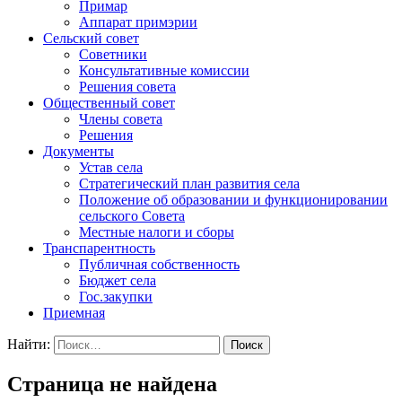
Примар
Аппарат примэрии
Сельский совет
Советники
Консультативные комиссии
Решения совета
Общественный совет
Члены совета
Решения
Документы
Устав села
Стратегический план развития села
Положение об образовании и функционировании
сельского Совета
Местные налоги и сборы
Транспарентность
Публичная собственность
Бюджет села
Гос.закупки
Приемная
Найти:
Страница не найдена