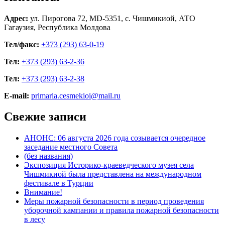
Адрес:
ул. Пирогова 72, MD-5351, с. Чишмикиой, АТО
Гагаузия, Республика Молдова
Тел/факс:
+373 (293) 63-0-19
Тел:
+373 (293) 63-2-36
Тел:
+373 (293) 63-2-38
E-mail:
primaria.cesmekioi@mail.ru
Свежие записи
АНОНС: 06 августа 2026 года созывается очередное
заседание местного Совета
(без названия)
Экспозиция Историко-краеведческого музея села
Чишмикиой была представлена на международном
фестивале в Турции
Внимание!
Меры пожарной безопасности в период проведения
уборочной кампании и правила пожарной безопасности
в лесу