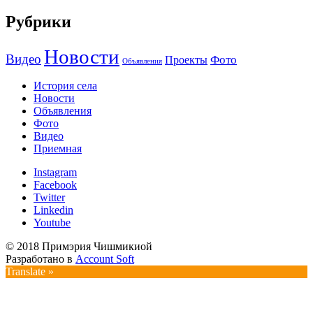
Рубрики
Новости
Видео
Фото
Проекты
Объявления
История села
Новости
Объявления
Фото
Видео
Приемная
Instagram
Facebook
Twitter
Linkedin
Youtube
© 2018 Примэрия Чишмикиой
Разработано в
Account Soft
Translate »