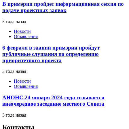
В примэрии пройдет информационная сессия по
подаче проектных заявок
3 года назад
Новости
Объявления
6 февраля в здании примэрии пройдут
публичные слушания по определению
приоритетного проекта
3 года назад
Новости
Объявления
АНОНС.24 января 2024 года созывается
внеочередное заседание местного Совета
3 года назад
Контакты