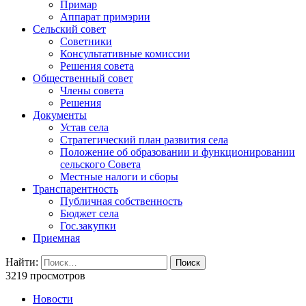
Примар
Аппарат примэрии
Сельский совет
Советники
Консультативные комиссии
Решения совета
Общественный совет
Члены совета
Решения
Документы
Устав села
Стратегический план развития села
Положение об образовании и функционировании
сельского Совета
Местные налоги и сборы
Транспарентность
Публичная собственность
Бюджет села
Гос.закупки
Приемная
Найти:
3219 просмотров
Новости