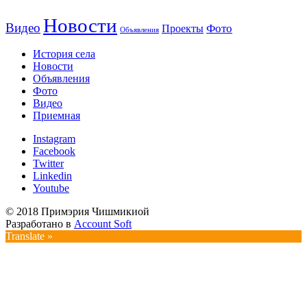
Новости
Видео
Фото
Проекты
Объявления
История села
Новости
Объявления
Фото
Видео
Приемная
Instagram
Facebook
Twitter
Linkedin
Youtube
© 2018 Примэрия Чишмикиой
Разработано в
Account Soft
Translate »