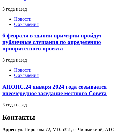
3 года назад
Новости
Объявления
6 февраля в здании примэрии пройдут
публичные слушания по определению
приоритетного проекта
3 года назад
Новости
Объявления
АНОНС.24 января 2024 года созывается
внеочередное заседание местного Совета
3 года назад
Контакты
Адрес:
ул. Пирогова 72, MD-5351, с. Чишмикиой, АТО