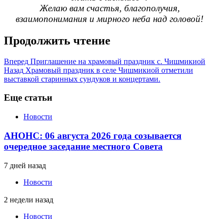
Желаю вам счастья, благополучия,
взаимопонимания и мирного неба над головой!
Продолжить чтение
Вперед
Приглашение на храмовый праздник с. Чишмикиой
Назад
Храмовый праздник в селе Чишмикиой отметили
выставкой старинных сундуков и концертами.
Еще статьи
Новости
АНОНС: 06 августа 2026 года созывается
очередное заседание местного Совета
7 дней назад
Новости
2 недели назад
Новости