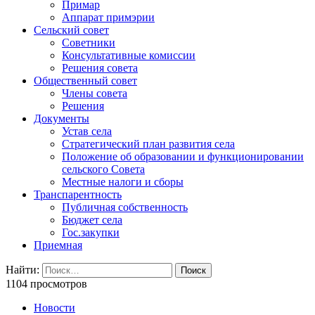
Примар
Аппарат примэрии
Сельский совет
Советники
Консультативные комиссии
Решения совета
Общественный совет
Члены совета
Решения
Документы
Устав села
Стратегический план развития села
Положение об образовании и функционировании
сельского Совета
Местные налоги и сборы
Транспарентность
Публичная собственность
Бюджет села
Гос.закупки
Приемная
Найти:
1104 просмотров
Новости