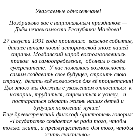
Уважаемые односельчане!
Поздравляю вас с национальным праздником —
Днём независимости Республики Молдова!
27 августа 1991 года произошло важное событие,
давшее начало новой исторической эпохе нашей
страны. Молдавский народ воспользовавшись
правом на самоопределение, объявил о своём
суверенитете. У нас появилась возможность
самим создавать свое будущее, строить свою
страну, делать всё возможное для её процветания!
Для этого мы должны с уважением относиться к
истории, трудиться, стремиться к успеху, и
постараться сделать жизнь наших детей и
будущих поколений лучше!
Еще древнегреческий философ Аристотель говорил:
«Государство создается не ради того, чтобы
только жить, а преимущественно для того, чтобы
жить счастливо».