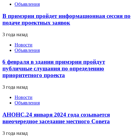
Объявления
В примэрии пройдет информационная сессия по
подаче проектных заявок
3 года назад
Новости
Объявления
6 февраля в здании примэрии пройдут
публичные слушания по определению
приоритетного проекта
3 года назад
Новости
Объявления
АНОНС.24 января 2024 года созывается
внеочередное заседание местного Совета
3 года назад