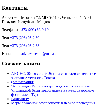
Контакты
Адрес:
ул. Пирогова 72, MD-5351, с. Чишмикиой, АТО
Гагаузия, Республика Молдова
Тел/факс:
+373 (293) 63-0-19
Тел:
+373 (293) 63-2-36
Тел:
+373 (293) 63-2-38
E-mail:
primaria.cesmekioi@mail.ru
Свежие записи
АНОНС: 06 августа 2026 года созывается очередное
заседание местного Совета
(без названия)
Экспозиция Историко-краеведческого музея села
Чишмикиой была представлена на международном
фестивале в Турции
Внимание!
Меры пожарной безопасности в период проведения