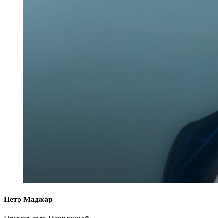
Петр Маджар