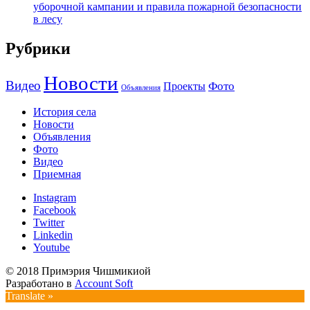
уборочной кампании и правила пожарной безопасности
в лесу
Рубрики
Новости
Видео
Фото
Проекты
Объявления
История села
Новости
Объявления
Фото
Видео
Приемная
Instagram
Facebook
Twitter
Linkedin
Youtube
© 2018 Примэрия Чишмикиой
Разработано в
Account Soft
Translate »