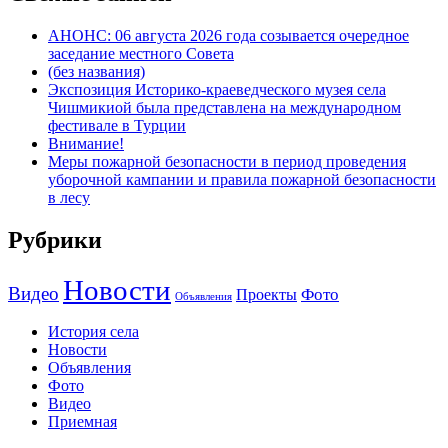
АНОНС: 06 августа 2026 года созывается очередное
заседание местного Совета
(без названия)
Экспозиция Историко-краеведческого музея села
Чишмикиой была представлена на международном
фестивале в Турции
Внимание!
Меры пожарной безопасности в период проведения
уборочной кампании и правила пожарной безопасности
в лесу
Рубрики
Новости
Видео
Фото
Проекты
Объявления
История села
Новости
Объявления
Фото
Видео
Приемная