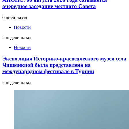
очередное заседание местного Совета
6 дней назад
Новости
2 недели назад
Новости
Экспозиция Историко-краеведческого музея села
Чишмикиой была представлена на
международном фестивале в Турции
2 недели назад