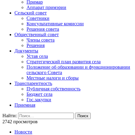
Примар
Аппарат примэрии
Сельский совет
Советники
Консультативные комиссии
Решения совета
Общественный совет
Члены совета
Решения
Документы
Устав села
Стратегический план развития села
Положение об образовании и функционировании
сельского Совета
Местные налоги и сборы
Транспарентность
Публичная собственность
Бюджет села
Гос.закупки
Приемная
Найти:
2742 просмотров
Новости