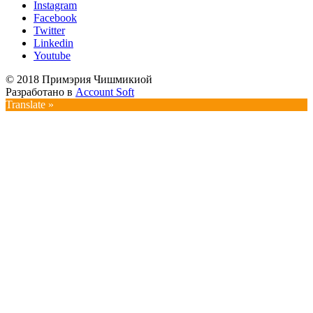
Instagram
Facebook
Twitter
Linkedin
Youtube
© 2018 Примэрия Чишмикиой
Разработано в
Account Soft
Translate »