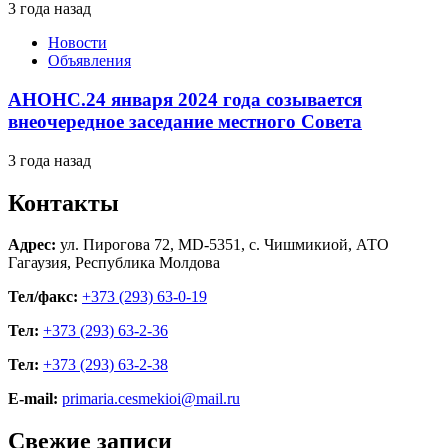
3 года назад
Новости
Объявления
АНОНС.24 января 2024 года созывается
внеочередное заседание местного Совета
3 года назад
Контакты
Адрес:
ул. Пирогова 72, MD-5351, с. Чишмикиой, АТО
Гагаузия, Республика Молдова
Тел/факс:
+373 (293) 63-0-19
Тел:
+373 (293) 63-2-36
Тел:
+373 (293) 63-2-38
E-mail:
primaria.cesmekioi@mail.ru
Свежие записи