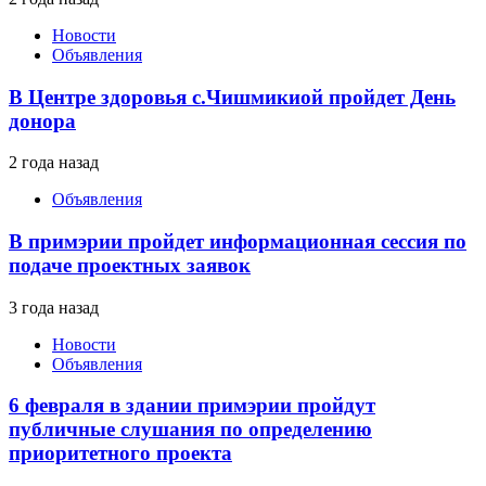
Новости
Объявления
В Центре здоровья с.Чишмикиой пройдет День
донора
2 года назад
Объявления
В примэрии пройдет информационная сессия по
подаче проектных заявок
3 года назад
Новости
Объявления
6 февраля в здании примэрии пройдут
публичные слушания по определению
приоритетного проекта