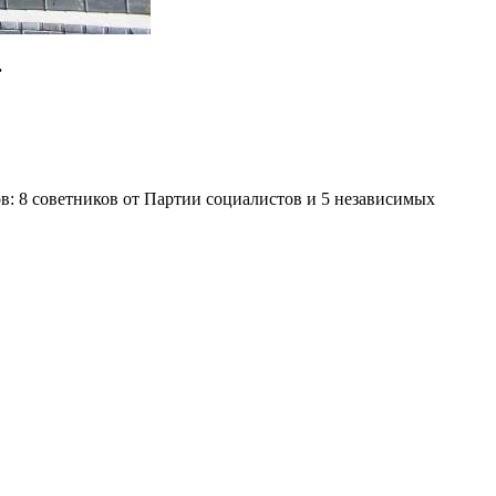
.
в: 8 советников от Партии социалистов и 5 независимых