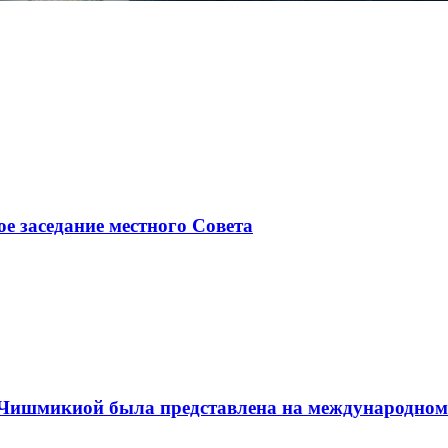
ое заседание местного Совета
а Чишмикиой была представлена на международном