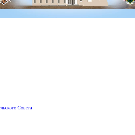
льского Совета