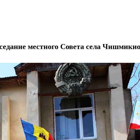
заседание местного Совета села Чишмики