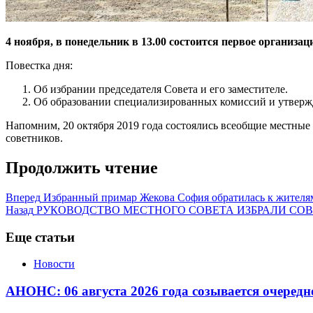
4 ноября, в понедельник в 13.00 состоится первое организа
Повестка дня:
Об избрании председателя Совета и его заместителе.
Об образовании специализированных комиссий и утвержд
Напомним, 20 октября 2019 года состоялись всеобщие местные 
советников.
Продолжить чтение
Вперед
Избранный примар Жекова София обратилась к жителям
Назад
РУКОВОДСТВО МЕСТНОГО СОВЕТА ИЗБРАЛИ С
Еще статьи
Новости
АНОНС: 06 августа 2026 года созывается очередн