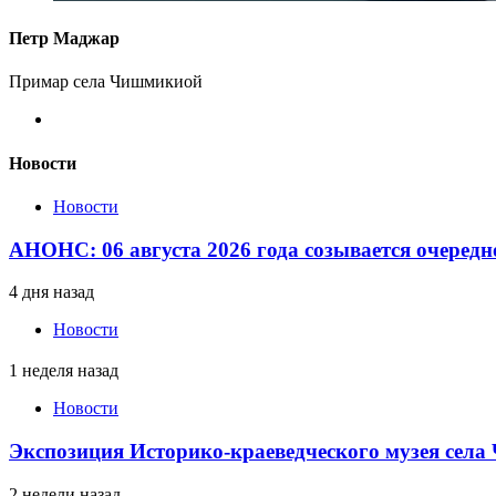
Петр Маджар
Примар села Чишмикиой
Новости
Новости
АНОНС: 06 августа 2026 года созывается очередн
4 дня назад
Новости
1 неделя назад
Новости
Экспозиция Историко-краеведческого музея сел
2 недели назад