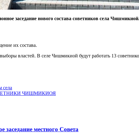
ционное заседание нового состава советников села Чишмикиой
ение их состава.
выборы властей. В селе Чишмикиой будут работать 13 советнико
 села
ОВЕТНИКИ ЧИШМИКИОЯ
ое заседание местного Совета