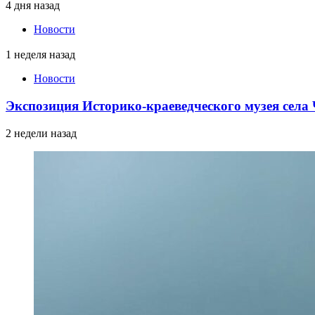
4 дня назад
Новости
1 неделя назад
Новости
Экспозиция Историко-краеведческого музея сел
2 недели назад