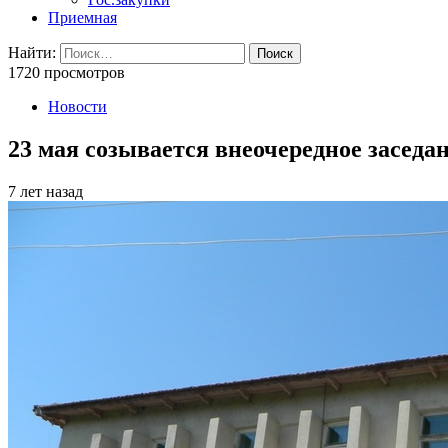
Приемная
Найти:
1720 просмотров
Новости
23 мая созывается внеочередное засед
7 лет назад