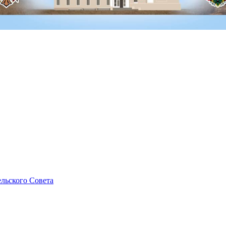
льского Совета