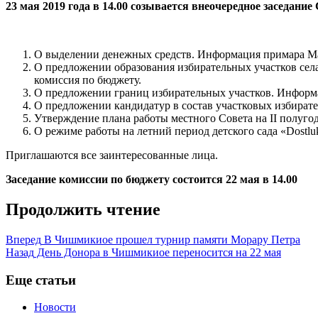
23 мая 2019 года в 14.00 созывается внеочередное заседани
О выделении денежных средств. Информация примара Ма
О предложении образования избирательных участков сел
комиссия по бюджету.
О предложении границ избирательных участков. Информ
О предложении кандидатур в состав участковых избират
Утверждение плана работы местного Совета на II полуго
О режиме работы на летний период детского сада «Dost
Приглашаются все заинтересованные лица.
Заседание комиссии по бюджету состоится 22 мая в 14.00
Продолжить чтение
Вперед
В Чишмикиое прошел турнир памяти Морару Петра
Назад
День Донора в Чишмикиое переносится на 22 мая
Еще статьи
Новости