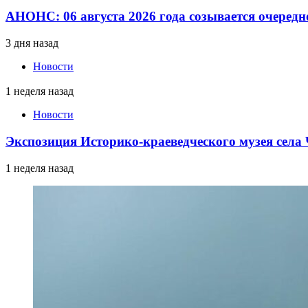
АНОНС: 06 августа 2026 года созывается очередн
3 дня назад
Новости
1 неделя назад
Новости
Экспозиция Историко-краеведческого музея сел
1 неделя назад