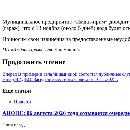
Муниципальное предприятие «Имдат-прим» доводит д
(гараж), что с 13 ноября (около 5 дней) вода будет от
Приносим свои извинения за предоставленные неудоб
МП «Имдат-Прим»
, село Чишмикиой.
Продолжить чтение
Вперед
В примэрии села Чишмикиой состоятся публичные сл
Назад
ВИДЕО. Заседание местного Совета от 10.11.2025г.
Еще статьи
Новости
АНОНС: 06 августа 2026 года созывается очередн
4 дня назад