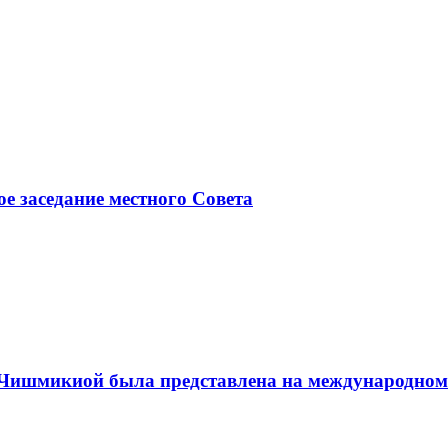
ое заседание местного Совета
а Чишмикиой была представлена на международном