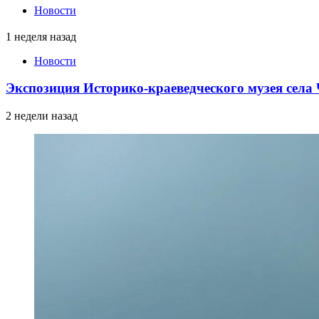
Новости
1 неделя назад
Новости
Экспозиция Историко-краеведческого музея сел
2 недели назад