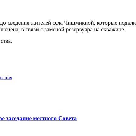
о сведения жителей села Чишмикиой, которые подклю
ключена, в связи с заменой резервуара на скважине.
ства.
ушания
ое заседание местного Совета