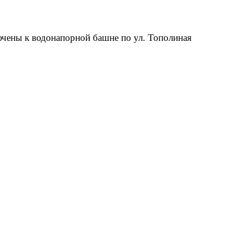
чены к водонапорной башне по ул. Тополиная