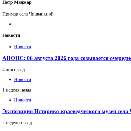
Петр Маджар
Примар села Чишмикиой
Новости
Новости
АНОНС: 06 августа 2026 года созывается очередн
4 дня назад
Новости
1 неделя назад
Новости
Экспозиция Историко-краеведческого музея сел
2 недели назад