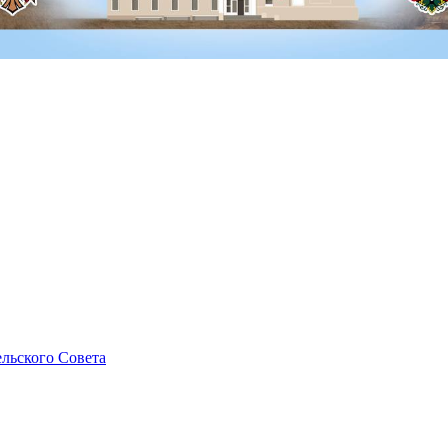
льского Совета