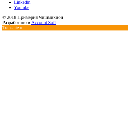
Linkedin
Youtube
© 2018 Примэрия Чишмикиой
Разработано в
Account Soft
Translate »