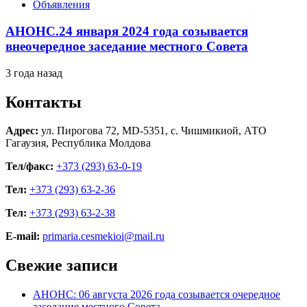
Объявления
АНОНС.24 января 2024 года созывается
внеочередное заседание местного Совета
3 года назад
Контакты
Адрес:
ул. Пирогова 72, MD-5351, с. Чишмикиой, АТО
Гагаузия, Республика Молдова
Тел/факс:
+373 (293) 63-0-19
Тел:
+373 (293) 63-2-36
Тел:
+373 (293) 63-2-38
E-mail:
primaria.cesmekioi@mail.ru
Свежие записи
АНОНС: 06 августа 2026 года созывается очередное
заседание местного Совета