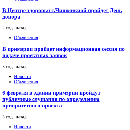
В Центре здоровья с.Чишмикиой пройдет День
донора
2 года назад
Объявления
В примэрии пройдет информационная сессия по
подаче проектных заявок
3 года назад
Новости
Объявления
6 февраля в здании примэрии пройдут
публичные слушания по определению
приоритетного проекта
3 года назад
Новости