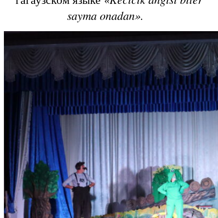
sayma onadan».