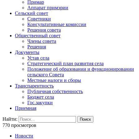
Примар
Аппарат примэрии
Сельский совет
Советники
Консультативные комиссии
Решения совета
Общественный совет
Члены совета
Решения
Документы
Устав села
Стратегический план развития села
Положение об образовании и функционировании
сельского Совета
Местные налоги и сборы
Транспарентность
Публичная собственность
Бюджет села
Гос.закупки
Приемная
Найти:
770 просмотров
Новости