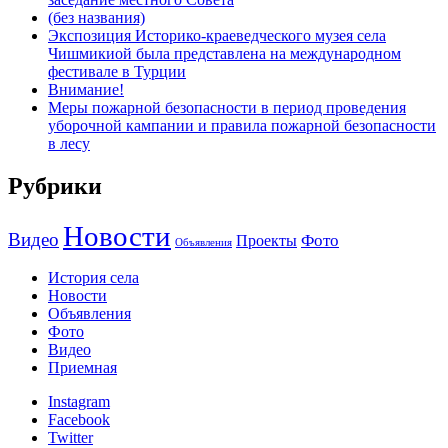
(без названия)
Экспозиция Историко-краеведческого музея села
Чишмикиой была представлена на международном
фестивале в Турции
Внимание!
Меры пожарной безопасности в период проведения
уборочной кампании и правила пожарной безопасности
в лесу
Рубрики
Новости
Видео
Фото
Проекты
Объявления
История села
Новости
Объявления
Фото
Видео
Приемная
Instagram
Facebook
Twitter