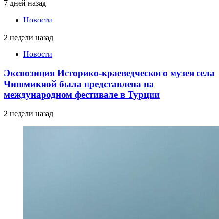
7 дней назад
Новости
2 недели назад
Новости
Экспозиция Историко-краеведческого музея села
Чишмикиой была представлена на
международном фестивале в Турции
2 недели назад