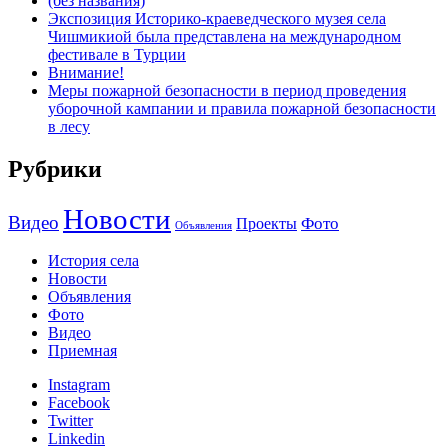
(без названия)
Экспозиция Историко-краеведческого музея села
Чишмикиой была представлена на международном
фестивале в Турции
Внимание!
Меры пожарной безопасности в период проведения
уборочной кампании и правила пожарной безопасности
в лесу
Рубрики
Новости
Видео
Фото
Проекты
Объявления
История села
Новости
Объявления
Фото
Видео
Приемная
Instagram
Facebook
Twitter
Linkedin