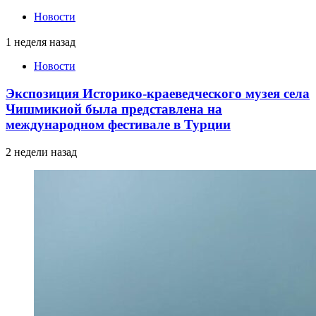
Новости
1 неделя назад
Новости
Экспозиция Историко-краеведческого музея села
Чишмикиой была представлена на
международном фестивале в Турции
2 недели назад