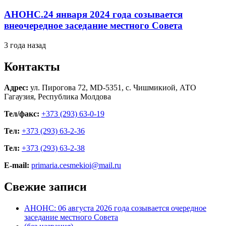
АНОНС.24 января 2024 года созывается
внеочередное заседание местного Совета
3 года назад
Контакты
Адрес:
ул. Пирогова 72, MD-5351, с. Чишмикиой, АТО
Гагаузия, Республика Молдова
Тел/факс:
+373 (293) 63-0-19
Тел:
+373 (293) 63-2-36
Тел:
+373 (293) 63-2-38
E-mail:
primaria.cesmekioi@mail.ru
Свежие записи
АНОНС: 06 августа 2026 года созывается очередное
заседание местного Совета