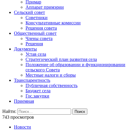
Примар
Аппарат примэрии
Сельский совет
Советники
Консультативные комиссии
Решения совета
Общественный совет
Члены совета
Решения
Документы
Устав села
Стратегический план развития села
Положение об образовании и функционировании
сельского Совета
Местные налоги и сборы
Транспарентность
Публичная собственность
Бюджет села
Гос.закупки
Приемная
Найти:
743 просмотров
Новости