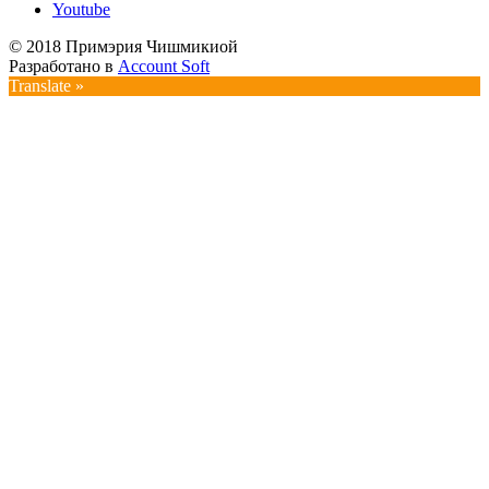
Youtube
© 2018 Примэрия Чишмикиой
Разработано в
Account Soft
Translate »