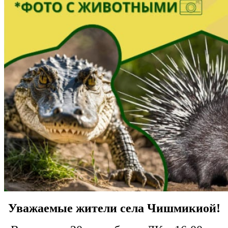
Уважаемые жители села Чишмикиой!