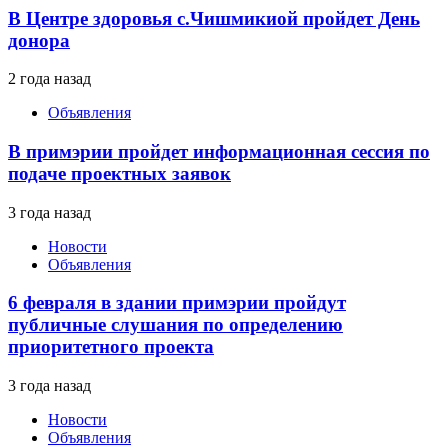
В Центре здоровья с.Чишмикиой пройдет День
донора
2 года назад
Объявления
В примэрии пройдет информационная сессия по
подаче проектных заявок
3 года назад
Новости
Объявления
6 февраля в здании примэрии пройдут
публичные слушания по определению
приоритетного проекта
3 года назад
Новости
Объявления