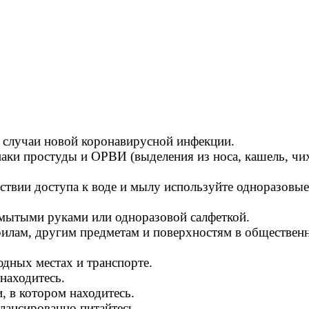
я случаи новой коронавирусной инфекции.
ки простуды и ОРВИ (выделения из носа, кашель, чиха
ствии доступа к воде и мылу используйте одноразовы
ымытыми руками или одноразовой салфеткой.
рилам, другим предметам и поверхностям в обществен
дных местах и транспорте.
находитесь.
 в котором находитесь.
лансированно питайтесь.