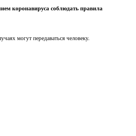
ением коронавируса соблюдать правила
чаях могут передаваться человеку.