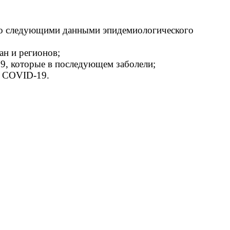
 со следующими данными эпидемиологического
н и регионов;
9, которые в последующем заболели;
з COVID-19.