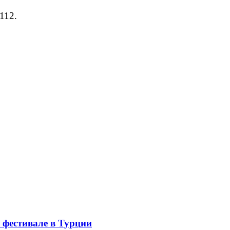
112.
 фестивале в Турции