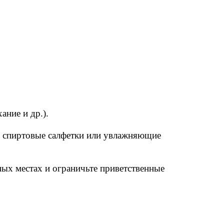
ние и др.).
е спиртовые салфетки или увлажняющие
ных местах и ограничьте приветственные