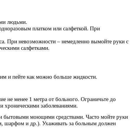
ими людьми.
одноразовым платком или салфеткой. При
уса. При невозможности – немедленно вымойте руки с
ческими салфетками.
жим и пейте как можно больше жидкости.
е не менее 1 метра от больного. Ограничьте до
и хроническими заболеваниями.
ти бытовыми моющими средствами. Часто мойте руки
м, шарфом и др.). Ухаживать за больным должен