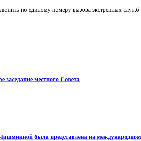
звонить по единому номеру вызова экстренных служб 
ое заседание местного Совета
а Чишмикиой была представлена на международном