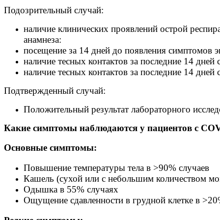
Подозрительный случай:
наличие клинических проявлений острой респир
анамнеза:
посещение за 14 дней до появления симптомов 
наличие тесных контактов за последние 14 дне
наличие тесных контактов за последние 14 дней
Подтвержденный случай:
Положительный результат лабораторного иссле
Какие симптомы наблюдаются у пациентов с CO
Основные симптомы:
Повышение температуры тела в >90% случаев
Кашель (сухой или с небольшим количеством мо
Одышка в 55% случаях
Ощущение сдавленности в грудной клетке в >20