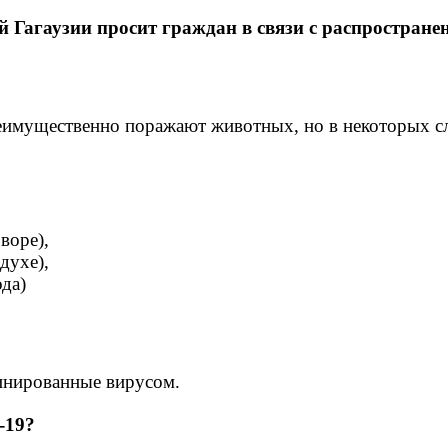
 Гагаузии просит граждан в связи с распростран
имущественно поражают животных, но в некоторых слу
воре),
духе),
да)
инированные вирусом.
-19?