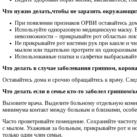
Что нужно делать,чтобы не заразить окружающи
При появлении признаков ОРВИ оставайтесь дом
Используйте одноразовую медицинскую маску. Е
невозможности – прикрывайте рот областью локт
Не прикрывайте рот кистями рук при кашле и чи
мылом или тщательно протрите их одноразовым
Использованные платки и салфетки выбрасывайт
Что делать в случае заболевания гриппом, коро
Оставайтесь дома и срочно обращайтесь к врачу. Сл
Что делать если в семье кто-то заболел гриппом
Вызовите врача. Выделите больному отдельную комнат
минимума контакт между больным и близкими, особ
Часто проветривайте помещение. Сохраняйте чистот
с мылом. Ухаживая за больным, прикрывайте рот и н
только один член семьи.