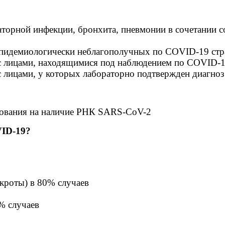
аторной инфекции, бронхита, пневмонии в сочетании
эпидемиологически неблагополучных по COVID-19 стра
й с лицами, находящимися под наблюдением по COVID-1
 с лицами, у которых лабораторно подтвержден диагно
дования на наличие РНК SARS-CoV-2
VID-19?
кроты) в 80% случаев
% случаев