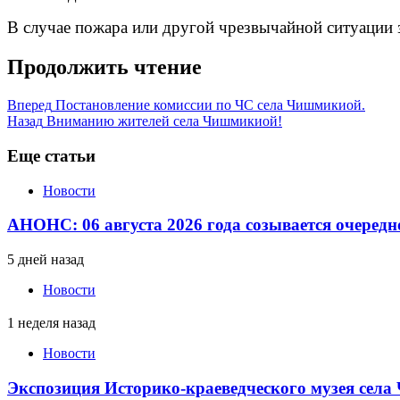
В случае пожара или другой чрезвычайной ситуации 
Продолжить чтение
Вперед
Постановление комиссии по ЧС села Чишмикиой.
Назад
Вниманию жителей села Чишмикиой!
Еще статьи
Новости
АНОНС: 06 августа 2026 года созывается очередн
5 дней назад
Новости
1 неделя назад
Новости
Экспозиция Историко-краеведческого музея сел