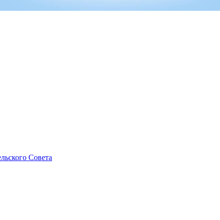
льского Совета