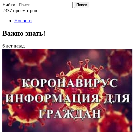
Найти:
2337 просмотров
Новости
Важно знать!
6 лет назад