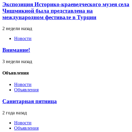
Экспозиция Историко-краеведческого музея села
Чишмикиой была представлена на
международном фестивале в Турции
2 недели назад
Новости
Внимание!
3 недели назад
Объявления
Новости
Объявления
Санитарная пятница
2 года назад
Новости
Объявления