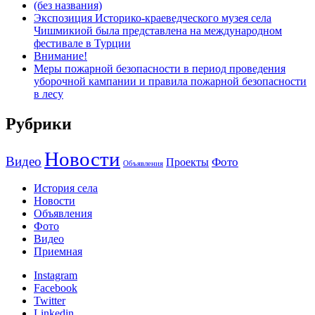
(без названия)
Экспозиция Историко-краеведческого музея села
Чишмикиой была представлена на международном
фестивале в Турции
Внимание!
Меры пожарной безопасности в период проведения
уборочной кампании и правила пожарной безопасности
в лесу
Рубрики
Новости
Видео
Фото
Проекты
Объявления
История села
Новости
Объявления
Фото
Видео
Приемная
Instagram
Facebook
Twitter
Linkedin