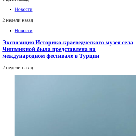
Новости
2 недели назад
Новости
Экспозиция Историко-краеведческого музея села
Чишмикиой была представлена на
международном фестивале в Турции
2 недели назад