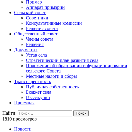
Примар
Аппарат примэрии
Сельский совет
Советники
Консультативные комиссии
Решения совета
Общественный совет
Члены совета
Решения
Документы
Устав села
Стратегический план развития села
Положение об образовании и функционировании
сельского Совета
Местные налоги и сборы
Транспарентность
Публичная собственность
Бюджет села
Гос.закупки
Приемная
Найти:
1810 просмотров
Новости