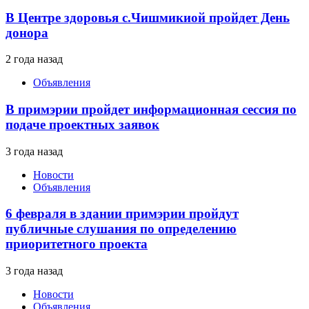
В Центре здоровья с.Чишмикиой пройдет День
донора
2 года назад
Объявления
В примэрии пройдет информационная сессия по
подаче проектных заявок
3 года назад
Новости
Объявления
6 февраля в здании примэрии пройдут
публичные слушания по определению
приоритетного проекта
3 года назад
Новости
Объявления